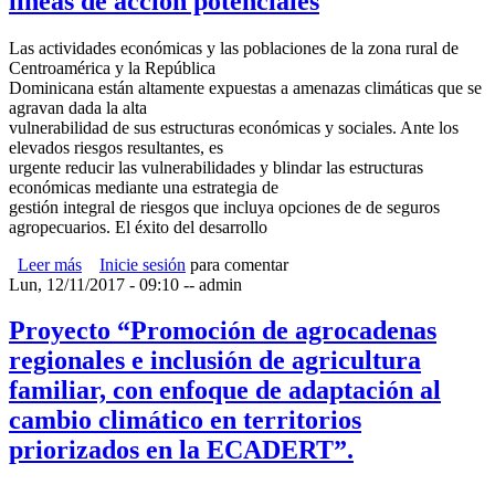
líneas de acción potenciales
Las actividades económicas y las poblaciones de la zona rural de
Centroamérica y la República
Dominicana están altamente expuestas a amenazas climáticas que se
agravan dada la alta
vulnerabilidad de sus estructuras económicas y sociales. Ante los
elevados riesgos resultantes, es
urgente reducir las vulnerabilidades y blindar las estructuras
económicas mediante una estrategia de
gestión integral de riesgos que incluya opciones de de seguros
agropecuarios. El éxito del desarrollo
Leer más
sobre Gestión integral de riesgos y seguros agropecuarios
Inicie sesión
para comentar
Lun, 12/11/2017 - 09:10
en Centroamérica y la República Dominicana: Situación
--
admin
actual y líneas de acción potenciales
Proyecto “Promoción de agrocadenas
regionales e inclusión de agricultura
familiar, con enfoque de adaptación al
cambio climático en territorios
priorizados en la ECADERT”.