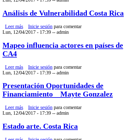
Análisis de Vulnerabilidad Costa Rica
Leer más
sobre Análisis de Vulnerabilidad Costa Rica
Inicie sesión
para comentar
Lun, 12/04/2017 - 17:39
--
admin
Mapeo influencia actores en países de
CA4
Leer más
sobre Mapeo influencia actores en países de CA4
Inicie sesión
para comentar
Lun, 12/04/2017 - 17:39
--
admin
Presentación Oportunidades de
Financiamiento _ Mayte Gonzalez
Leer más
sobre Presentación Oportunidades de Financiamiento _
Inicie sesión
para comentar
Lun, 12/04/2017 - 17:39
Mayte Gonzalez
--
admin
Estado arte. Costa Rica
Leer más
sobre Estado arte. Costa Rica
Inicie sesión
para comentar