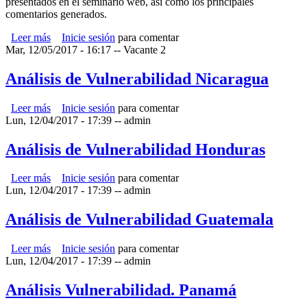
presentados en el seminario web, así como los principales
comentarios generados.
Leer más
sobre Sistematización seminario web Uso de imágenes
Inicie sesión
para comentar
Mar, 12/05/2017 - 16:17
geoespaciales para el seguimiento y alerta temprana de
--
Vacante 2
sequías e inundaciones.
Análisis de Vulnerabilidad Nicaragua
Leer más
sobre Análisis de Vulnerabilidad Nicaragua
Inicie sesión
para comentar
Lun, 12/04/2017 - 17:39
--
admin
Análisis de Vulnerabilidad Honduras
Leer más
sobre Análisis de Vulnerabilidad Honduras
Inicie sesión
para comentar
Lun, 12/04/2017 - 17:39
--
admin
Análisis de Vulnerabilidad Guatemala
Leer más
sobre Análisis de Vulnerabilidad Guatemala
Inicie sesión
para comentar
Lun, 12/04/2017 - 17:39
--
admin
Análisis Vulnerabilidad. Panamá