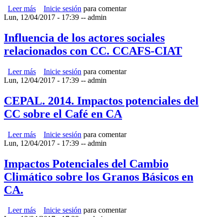
Leer más
sobre Análisis Vulnerabilidad. Panamá
Inicie sesión
para comentar
Lun, 12/04/2017 - 17:39
--
admin
Influencia de los actores sociales
relacionados con CC. CCAFS-CIAT
Leer más
sobre Influencia de los actores sociales relacionados con
Inicie sesión
para comentar
Lun, 12/04/2017 - 17:39
CC. CCAFS-CIAT
--
admin
CEPAL. 2014. Impactos potenciales del
CC sobre el Café en CA
Leer más
sobre CEPAL. 2014. Impactos potenciales del CC sobre el
Inicie sesión
para comentar
Lun, 12/04/2017 - 17:39
Café en CA
--
admin
Impactos Potenciales del Cambio
Climático sobre los Granos Básicos en
CA.
Leer más
sobre Impactos Potenciales del Cambio Climático sobre los
Inicie sesión
para comentar