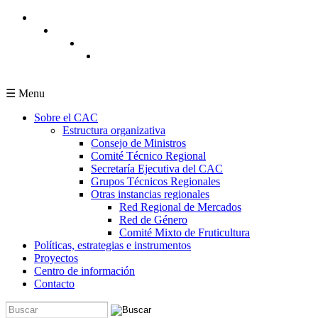
Pasar al contenido principal
☰ Menu
Sobre el CAC
Estructura organizativa
Consejo de Ministros
Comité Técnico Regional
Secretaría Ejecutiva del CAC
Grupos Técnicos Regionales
Otras instancias regionales
Red Regional de Mercados
Red de Género
Comité Mixto de Fruticultura
Políticas, estrategias e instrumentos
Proyectos
Centro de información
Contacto
Buscar