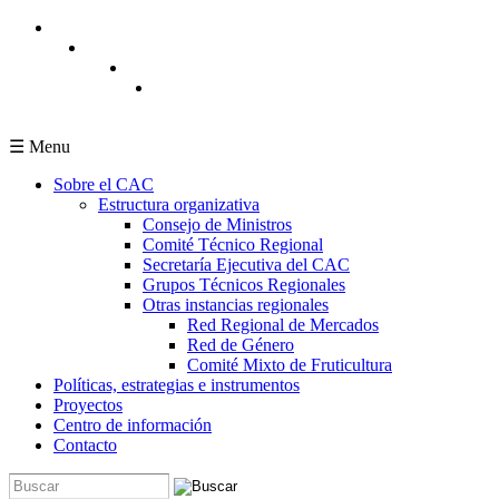
Pasar al contenido principal
☰ Menu
Sobre el CAC
Estructura organizativa
Consejo de Ministros
Comité Técnico Regional
Secretaría Ejecutiva del CAC
Grupos Técnicos Regionales
Otras instancias regionales
Red Regional de Mercados
Red de Género
Comité Mixto de Fruticultura
Políticas, estrategias e instrumentos
Proyectos
Centro de información
Contacto
Buscar