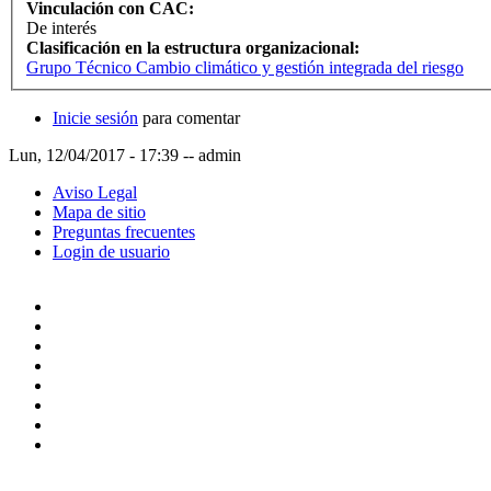
Vinculación con CAC:
De interés
Clasificación en la estructura organizacional:
Grupo Técnico Cambio climático y gestión integrada del riesgo
Inicie sesión
para comentar
Lun, 12/04/2017 - 17:39
--
admin
Aviso Legal
Mapa de sitio
Preguntas frecuentes
Login de usuario