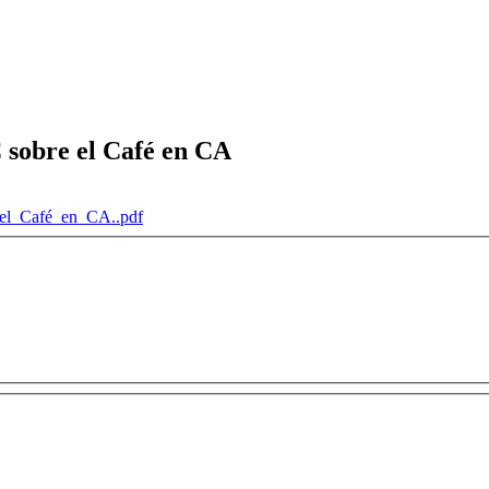
 sobre el Café en CA
el_Café_en_CA..pdf