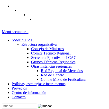
Pasar al contenido principal
Menú secundario
Sobre el CAC
Estructura organizativa
Consejo de Ministros
Comité Técnico Regional
Secretaría Ejecutiva del CAC
Grupos Técnicos Regionales
Otras instancias regionales
Red Regional de Mercados
Red de Género
Comité Mixto de Fruticultura
Políticas, estrategias e instrumentos
Proyectos
Centro de información
Contacto
Buscar