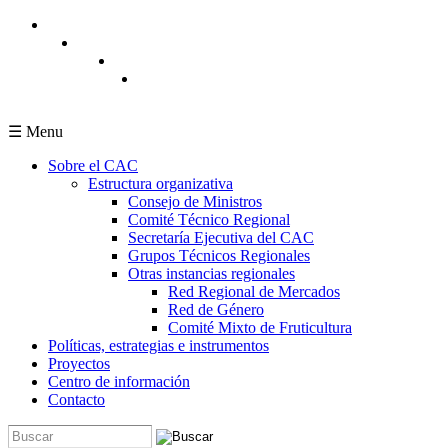
Pasar al contenido principal
☰ Menu
Sobre el CAC
Estructura organizativa
Consejo de Ministros
Comité Técnico Regional
Secretaría Ejecutiva del CAC
Grupos Técnicos Regionales
Otras instancias regionales
Red Regional de Mercados
Red de Género
Comité Mixto de Fruticultura
Políticas, estrategias e instrumentos
Proyectos
Centro de información
Contacto
Buscar