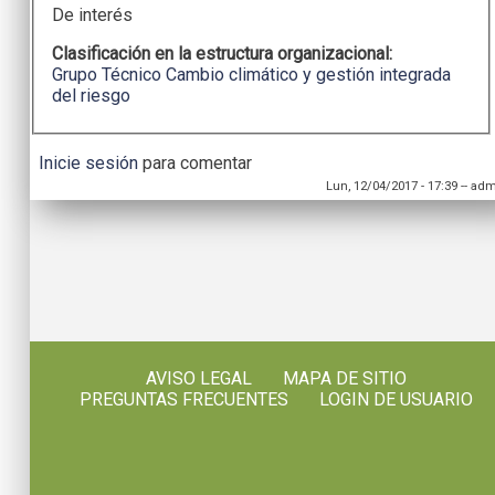
De interés
Clasificación en la estructura organizacional:
Grupo Técnico Cambio climático y gestión integrada
del riesgo
Inicie sesión
para comentar
Lun, 12/04/2017 - 17:39
--
adm
AVISO LEGAL
MAPA DE SITIO
PREGUNTAS FRECUENTES
LOGIN DE USUARIO