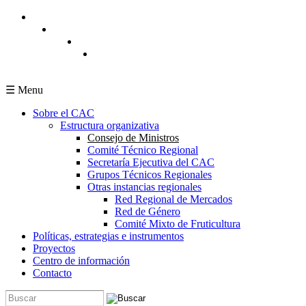
Pasar al contenido principal
☰ Menu
Sobre el CAC
Estructura organizativa
Consejo de Ministros
Comité Técnico Regional
Secretaría Ejecutiva del CAC
Grupos Técnicos Regionales
Otras instancias regionales
Red Regional de Mercados
Red de Género
Comité Mixto de Fruticultura
Políticas, estrategias e instrumentos
Proyectos
Centro de información
Contacto
Buscar