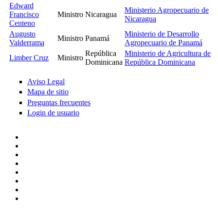
Edward
Ministerio Agropecuario de
Francisco
Ministro
Nicaragua
Nicaragua
Centeno
Augusto
Ministerio de Desarrollo
Ministro
Panamá
Valderrama
Agropecuario de Panamá
República
Ministerio de Agricultura de
Limber Cruz
Ministro
Dominicana
República Dominicana
Aviso Legal
Mapa de sitio
Preguntas frecuentes
Login de usuario