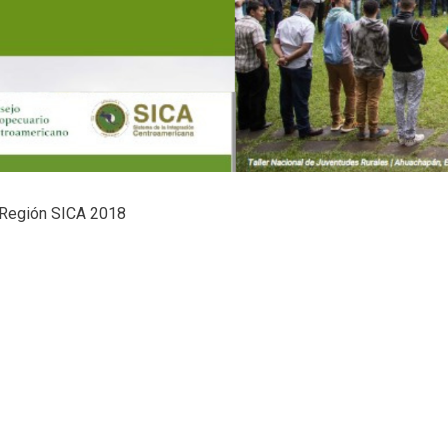
a Región SICA
2018