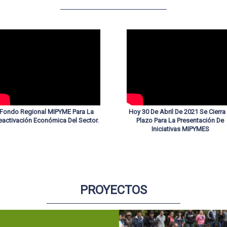
deos/652246619485789
Fondo Regional MIPYME Para La
Hoy 30 De Abril De 2021 Se Cierra 
eactivación Económica Del Sector.
Plazo Para La Presentación De
Iniciativas MIPYMES
PROYECTOS