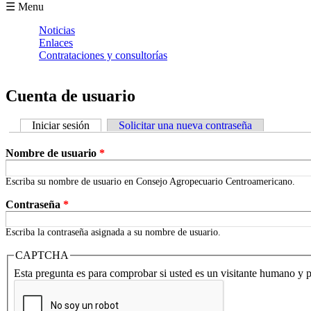
Formulario de búsqueda
☰ Menu
Noticias
Enlaces
Contrataciones y consultorías
Cuenta de usuario
Iniciar sesión
(solapa activa)
Solicitar una nueva contraseña
Solapas principales
Nombre de usuario
*
Escriba su nombre de usuario en Consejo Agropecuario Centroamericano.
Contraseña
*
Escriba la contraseña asignada a su nombre de usuario.
CAPTCHA
Esta pregunta es para comprobar si usted es un visitante humano y 