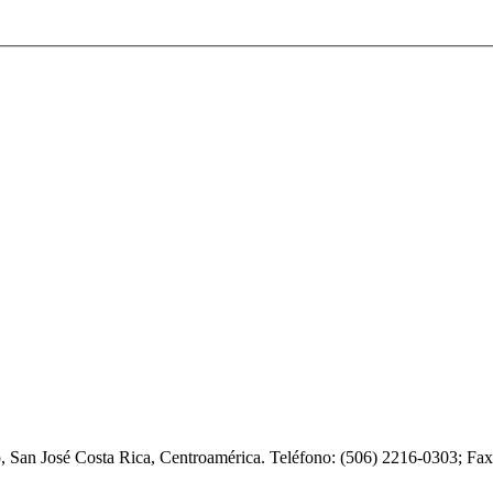
o, San José Costa Rica, Centroamérica. Teléfono: (506) 2216-0303; F