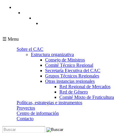
Pasar al contenido principal
☰ Menu
Sobre el CAC
Estructura organizativa
Consejo de Ministros
Comité Técnico Regional
Secretaría Ejecutiva del CAC
Grupos Técnicos Regionales
Otras instancias regionales
Red Regional de Mercados
Red de Género
Comité Mixto de Fruticultura
Políticas, estrategias e instrumentos
Proyectos
Centro de información
Contacto
Buscar