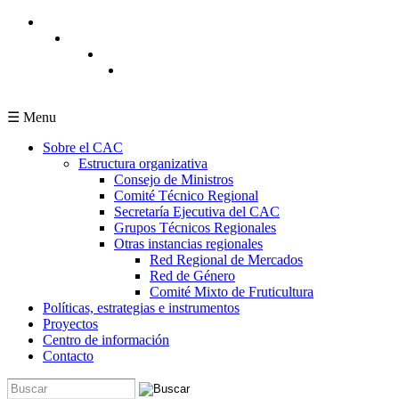
Pasar al contenido principal
☰ Menu
Sobre el CAC
Estructura organizativa
Consejo de Ministros
Comité Técnico Regional
Secretaría Ejecutiva del CAC
Grupos Técnicos Regionales
Otras instancias regionales
Red Regional de Mercados
Red de Género
Comité Mixto de Fruticultura
Políticas, estrategias e instrumentos
Proyectos
Centro de información
Contacto
Buscar