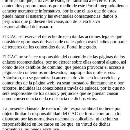
información que, a través de estos, se transmita a terceros. Los
contenidos proporcionados por medio de este Portal Integrado tienen
carácter meramente informativo, por lo que el uso que de estos
pueda hacer el usuario y las eventuales consecuencias, daños o
perjuicios que pudiesen derivarse, son de la exclusiva
responsabilidad del usuario.
El CAC se reserva el derecho de ejercitar las acciones legales que
considere oportunas derivadas de cualesquiera usos ilícitos por parte
de terceros de los contenidos de su Portal Integrado.
El CAC no se hace responsable del contenido de las páginas de los
enlaces recomendados, por no ejercer sobre ellas control alguno, así
como de los cambios de dominio, que puedan provocar el acceso a
páginas de contenidos no deseados, inapropiados u ofensivos.
Asimismo, no se garantiza la ausencia de virus en los servicios y
contenidos de la página web, ya sean prestados directamente o por
terceros, incluidas las conexiones a través de enlaces, por lo que no
será responsable de los daños y perjuicios que se puedan causar
como consecuencia de la existencia de dichos virus.
La presente cláusula de exención de responsabilidad no tiene por
objeto limitar la responsabilidad del CAC de forma contraria a lo
dispuesto por las normativas nacionales aplicables, ni excluir su
responsabilidad en los casos en los que, en virtud de dichas
normativas, no pueda excluirse.