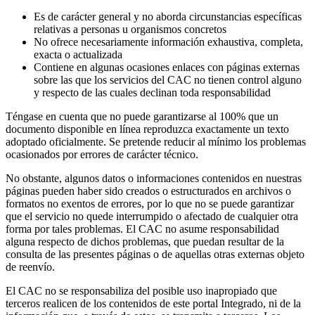
Es de carácter general y no aborda circunstancias específicas
relativas a personas u organismos concretos
No ofrece necesariamente información exhaustiva, completa,
exacta o actualizada
Contiene en algunas ocasiones enlaces con páginas externas
sobre las que los servicios del CAC no tienen control alguno
y respecto de las cuales declinan toda responsabilidad
Téngase en cuenta que no puede garantizarse al 100% que un
documento disponible en línea reproduzca exactamente un texto
adoptado oficialmente. Se pretende reducir al mínimo los problemas
ocasionados por errores de carácter técnico.
No obstante, algunos datos o informaciones contenidos en nuestras
páginas pueden haber sido creados o estructurados en archivos o
formatos no exentos de errores, por lo que no se puede garantizar
que el servicio no quede interrumpido o afectado de cualquier otra
forma por tales problemas. El CAC no asume responsabilidad
alguna respecto de dichos problemas, que puedan resultar de la
consulta de las presentes páginas o de aquellas otras externas objeto
de reenvío.
El CAC no se responsabiliza del posible uso inapropiado que
terceros realicen de los contenidos de este portal Integrado, ni de la