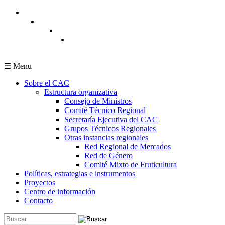
Pasar al contenido principal
☰ Menu
Sobre el CAC
Estructura organizativa
Consejo de Ministros
Comité Técnico Regional
Secretaría Ejecutiva del CAC
Grupos Técnicos Regionales
Otras instancias regionales
Red Regional de Mercados
Red de Género
Comité Mixto de Fruticultura
Políticas, estrategias e instrumentos
Proyectos
Centro de información
Contacto
Buscar