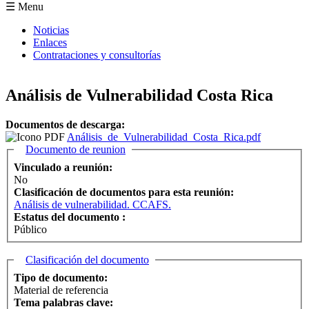
Formulario de búsqueda
☰ Menu
Noticias
Enlaces
Contrataciones y consultorías
Análisis de Vulnerabilidad Costa Rica
Documentos de descarga:
Análisis_de_Vulnerabilidad_Costa_Rica.pdf
Ocultar
Documento de reunion
Vinculado a reunión:
No
Clasificación de documentos para esta reunión:
Análisis de vulnerabilidad. CCAFS.
Estatus del documento :
Público
Ocultar
Clasificación del documento
Tipo de documento:
Material de referencia
Tema palabras clave: