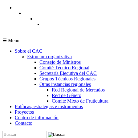
Pasar al contenido principal
☰ Menu
Sobre el CAC
Estructura organizativa
Consejo de Ministros
Comité Técnico Regional
Secretaría Ejecutiva del CAC
Grupos Técnicos Regionales
Otras instancias regionales
Red Regional de Mercados
Red de Género
Comité Mixto de Fruticultura
Políticas, estrategias e instrumentos
Proyectos
Centro de información
Contacto
Buscar