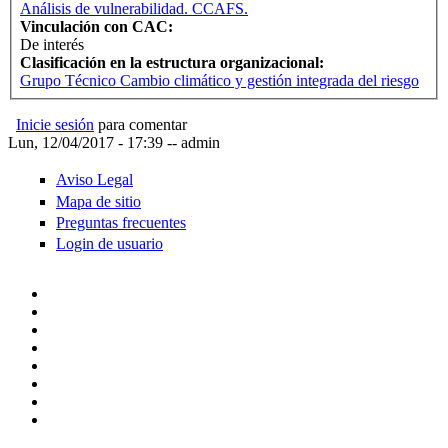
Análisis de vulnerabilidad. CCAFS.
Vinculación con CAC:
De interés
Clasificación en la estructura organizacional:
Grupo Técnico Cambio climático y gestión integrada del riesgo
Inicie sesión
para comentar
Lun, 12/04/2017 - 17:39
--
admin
Aviso Legal
Mapa de sitio
Preguntas frecuentes
Login de usuario