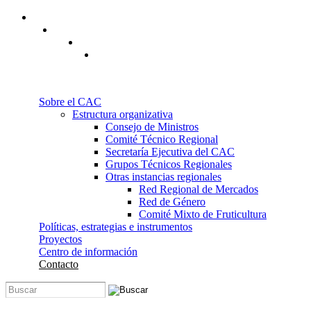
Pasar al contenido principal
Sobre el CAC
Estructura organizativa
Consejo de Ministros
Comité Técnico Regional
Secretaría Ejecutiva del CAC
Grupos Técnicos Regionales
Otras instancias regionales
Red Regional de Mercados
Red de Género
Comité Mixto de Fruticultura
Políticas, estrategias e instrumentos
Proyectos
Centro de información
Contacto
Buscar
Formulario de búsqueda