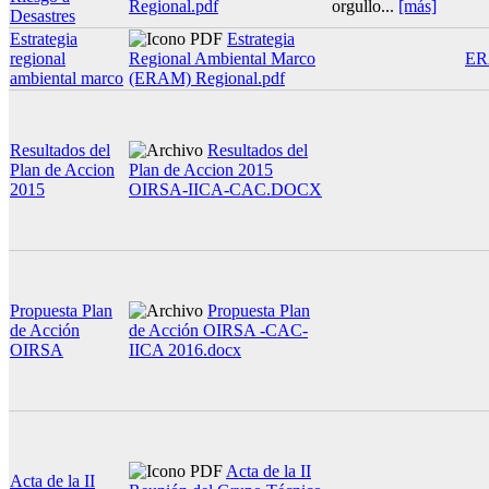
Regional.pdf
orgullo...
[más]
Desastres
Estrategia
Estrategia
regional
Regional Ambiental Marco
E
ambiental marco
(ERAM) Regional.pdf
Resultados del
Resultados del
Plan de Accion
Plan de Accion 2015
2015
OIRSA-IICA-CAC.DOCX
Propuesta Plan
Propuesta Plan
de Acción
de Acción OIRSA -CAC-
OIRSA
IICA 2016.docx
Acta de la II
Acta de la II