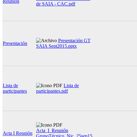
Reunión
de SAIA - CAC.pdf
Presentación GT
Presentación
SAIA Sept2015.pptx
Lista de
Lista de
participantes
participantes.pdf
Acta_I_Reunión
Acta I Reunión
GrupoTécnico_Nic_25sep15