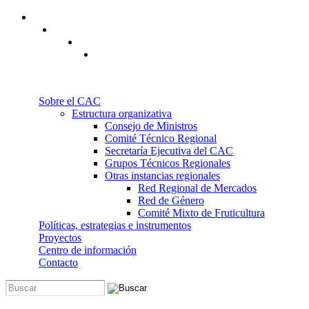
Pasar al contenido principal
Sobre el CAC
Estructura organizativa
Consejo de Ministros
Comité Técnico Regional
Secretaría Ejecutiva del CAC
Grupos Técnicos Regionales
Otras instancias regionales
Red Regional de Mercados
Red de Género
Comité Mixto de Fruticultura
Políticas, estrategias e instrumentos
Proyectos
Centro de información
Contacto
Buscar
Formulario de búsqueda