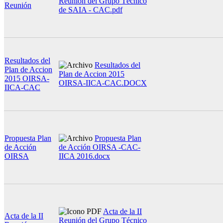
Reunión del Grupo Técnico
Reunión
de SAIA - CAC.pdf
Resultados del
Resultados del
Plan de Accion
Plan de Accion 2015
2015 OIRSA-
OIRSA-IICA-CAC.DOCX
IICA-CAC
Propuesta Plan
Propuesta Plan
de Acción
de Acción OIRSA -CAC-
OIRSA
IICA 2016.docx
Acta de la II
Acta de la II
Reunión del Grupo Técnico