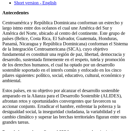
Short version - English
Antecedentes
Centroamérica y República Dominicana conforman un estrecho y
largo istmo entre dos océanos el cual une América del Sur y
América del Norte, ubicado al centro del continente. Este grupo de
países (Belice, Costa Rica, El Salvador, Guatemala, Honduras,
Panamá, Nicaragua y República Dominicana) conforman el Sistema
de la Integración Centroamericana (SICA), cuyo objetivo
fundamental es constituir una región de paz, libertad, democracia y
desarrollo, sustentada firmemente en el respeto, tutela y promoción
de los derechos humanos, el cual ha optado por un desarrollo
sostenible soportado en el interés común y enfocado en los cinco
pilares siguientes: político, social, educativo, cultural, económico y
ambiental.
Estos países, en su objetivo por alcanzar el desarrollo sostenible
amparado en la Alianza para el Desarrollo Sostenible (ALIDES),
afrontan retos y oportunidades convergentes que favorecen su
accionar conjunto. Erradicar el hambre, enfrentar la pobreza y la
desigualdad social, la inseguridad ciudadana, la variabilidad y el
cambio climático y superar las brechas territoriales figuran entre sus
grandes tareas.