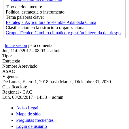
Tipo de documento:
Política, estrategia o instrumento
Tema palabras clave:
Estrategia Agricultura Sostenible Adaptada Clima
Clasificación en la estructura organizacional:
Grupo Técnico Cambio climático y gestión integrada del riesgo
Inicie sesión
para comentar
Jue, 11/02/2017 - 08:03
--
admin
Tipo:
Estrategia
Nombre Abreviado:
ASAC
Vigencia:
De
Lunes, Enero 1, 2018
hasta
Martes, Diciembre 31, 2030
Clasificacion:
Regional - CAC
Lun, 08/28/2017 - 14:33
--
admin
Aviso Legal
Mapa de sitio
Preguntas frecuentes
Login de usuario