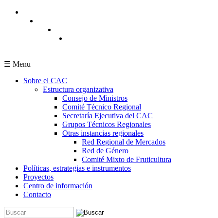
Pasar al contenido principal
☰ Menu
Sobre el CAC
Estructura organizativa
Consejo de Ministros
Comité Técnico Regional
Secretaría Ejecutiva del CAC
Grupos Técnicos Regionales
Otras instancias regionales
Red Regional de Mercados
Red de Género
Comité Mixto de Fruticultura
Políticas, estrategias e instrumentos
Proyectos
Centro de información
Contacto
Buscar