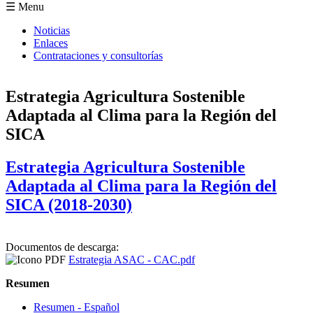
Formulario de búsqueda
☰ Menu
Noticias
Enlaces
Contrataciones y consultorías
Estrategia Agricultura Sostenible
Adaptada al Clima para la Región del
SICA
Estrategia Agricultura Sostenible
Adaptada al Clima para la Región del
SICA (2018-2030)
Documentos de descarga:
Estrategia ASAC - CAC.pdf
Resumen
Resumen - Español