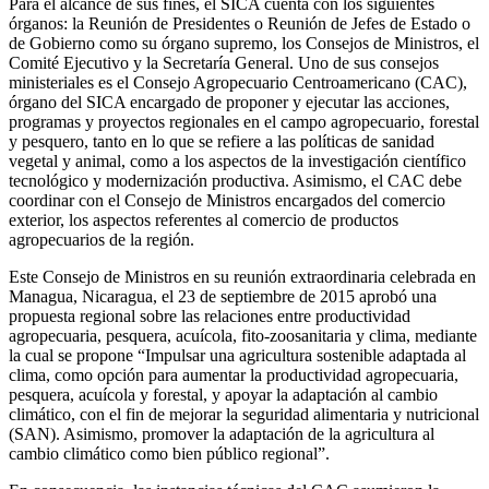
Para el alcance de sus fines, el SICA cuenta con los siguientes
órganos: la Reunión de Presidentes o Reunión de Jefes de Estado o
de Gobierno como su órgano supremo, los Consejos de Ministros, el
Comité Ejecutivo y la Secretaría General. Uno de sus consejos
ministeriales es el Consejo Agropecuario Centroamericano (CAC),
órgano del SICA encargado de proponer y ejecutar las acciones,
programas y proyectos regionales en el campo agropecuario, forestal
y pesquero, tanto en lo que se refiere a las políticas de sanidad
vegetal y animal, como a los aspectos de la investigación científico
tecnológico y modernización productiva. Asimismo, el CAC debe
coordinar con el Consejo de Ministros encargados del comercio
exterior, los aspectos referentes al comercio de productos
agropecuarios de la región.
Este Consejo de Ministros en su reunión extraordinaria celebrada en
Managua, Nicaragua, el 23 de septiembre de 2015 aprobó una
propuesta regional sobre las relaciones entre productividad
agropecuaria, pesquera, acuícola, fito-zoosanitaria y clima, mediante
la cual se propone “Impulsar una agricultura sostenible adaptada al
clima, como opción para aumentar la productividad agropecuaria,
pesquera, acuícola y forestal, y apoyar la adaptación al cambio
climático, con el fin de mejorar la seguridad alimentaria y nutricional
(SAN). Asimismo, promover la adaptación de la agricultura al
cambio climático como bien público regional”.