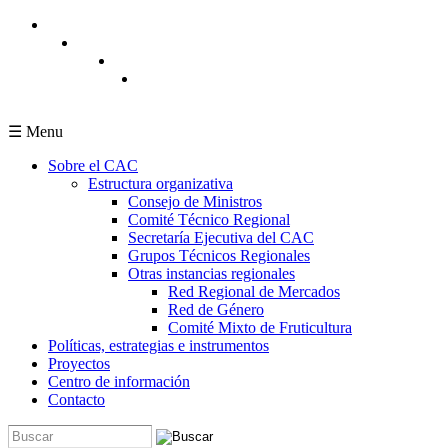
Pasar al contenido principal
☰ Menu
Sobre el CAC
Estructura organizativa
Consejo de Ministros
Comité Técnico Regional
Secretaría Ejecutiva del CAC
Grupos Técnicos Regionales
Otras instancias regionales
Red Regional de Mercados
Red de Género
Comité Mixto de Fruticultura
Políticas, estrategias e instrumentos
Proyectos
Centro de información
Contacto
Buscar