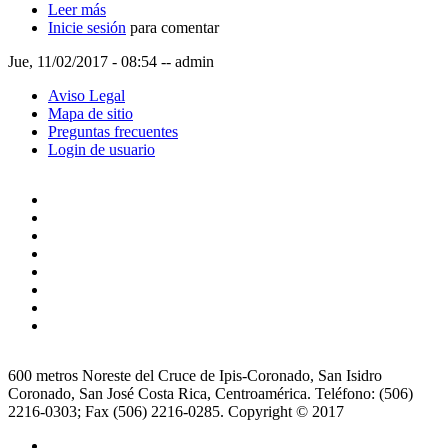
Leer más
sobre Politica Regional de Igualdad y Equidad de
Inicie sesión
Genero
para comentar
Jue, 11/02/2017 - 08:54
--
admin
Aviso Legal
Mapa de sitio
Preguntas frecuentes
Login de usuario
600 metros Noreste del Cruce de Ipis-Coronado, San Isidro
Coronado, San José Costa Rica, Centroamérica. Teléfono: (506)
2216-0303; Fax (506) 2216-0285. Copyright © 2017