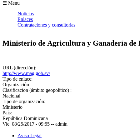
Formulario de búsqueda
☰ Menu
Noticias
Enlaces
Contrataciones y consultorías
Ministerio de Agricultura y Ganadería de 
URL (dirección):
http://www.mag.gob.sv/
Tipo de enlace:
Organización
Clasificacion (ámbito geopolítico) :
Nacional
Tipo de organización:
Ministerio
País:
República Dominicana
Vie, 08/25/2017 - 09:55
--
admin
Aviso Legal