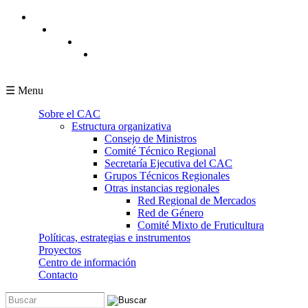
Pasar al contenido principal
☰ Menu
Sobre el CAC
Estructura organizativa
Consejo de Ministros
Comité Técnico Regional
Secretaría Ejecutiva del CAC
Grupos Técnicos Regionales
Otras instancias regionales
Red Regional de Mercados
Red de Género
Comité Mixto de Fruticultura
Políticas, estrategias e instrumentos
Proyectos
Centro de información
Contacto
Buscar