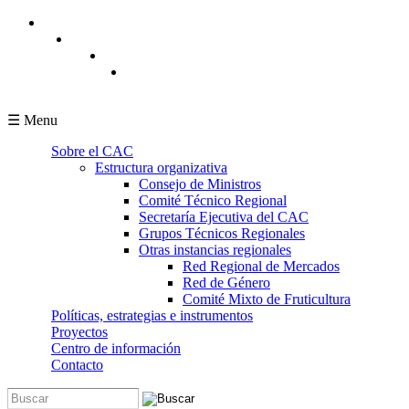
Pasar al contenido principal
☰ Menu
Sobre el CAC
Estructura organizativa
Consejo de Ministros
Comité Técnico Regional
Secretaría Ejecutiva del CAC
Grupos Técnicos Regionales
Otras instancias regionales
Red Regional de Mercados
Red de Género
Comité Mixto de Fruticultura
Políticas, estrategias e instrumentos
Proyectos
Centro de información
Contacto
Buscar