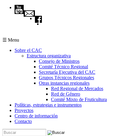
Pasar al contenido principal
☰ Menu
Sobre el CAC
Estructura organizativa
Consejo de Ministros
Comité Técnico Regional
Secretaría Ejecutiva del CAC
Grupos Técnicos Regionales
Otras instancias regionales
Red Regional de Mercados
Red de Género
Comité Mixto de Fruticultura
Políticas, estrategias e instrumentos
Proyectos
Centro de información
Contacto
Buscar