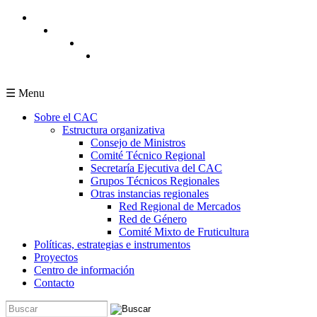
Pasar al contenido principal
☰ Menu
Sobre el CAC
Estructura organizativa
Consejo de Ministros
Comité Técnico Regional
Secretaría Ejecutiva del CAC
Grupos Técnicos Regionales
Otras instancias regionales
Red Regional de Mercados
Red de Género
Comité Mixto de Fruticultura
Políticas, estrategias e instrumentos
Proyectos
Centro de información
Contacto
Buscar