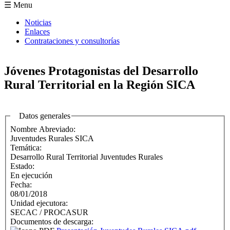
Formulario de búsqueda
☰ Menu
Noticias
Enlaces
Contrataciones y consultorías
Jóvenes Protagonistas del Desarrollo
Rural Territorial en la Región SICA
Datos generales
Nombre Abreviado:
Juventudes Rurales SICA
Temática:
Desarrollo Rural Territorial Juventudes Rurales
Estado:
En ejecución
Fecha:
08/01/2018
Unidad ejecutora:
SECAC / PROCASUR
Documentos de descarga: