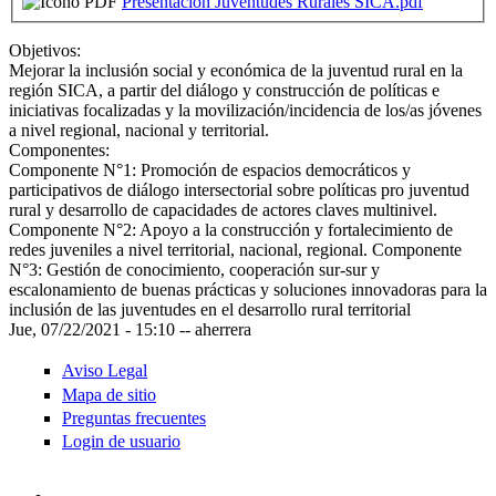
Presentación Juventudes Rurales SICA.pdf
Objetivos:
Mejorar la inclusión social y económica de la juventud rural en la
región SICA, a partir del diálogo y construcción de políticas e
iniciativas focalizadas y la movilización/incidencia de los/as jóvenes
a nivel regional, nacional y territorial.
Componentes:
Componente N°1: Promoción de espacios democráticos y
participativos de diálogo intersectorial sobre políticas pro juventud
rural y desarrollo de capacidades de actores claves multinivel.
Componente N°2: Apoyo a la construcción y fortalecimiento de
redes juveniles a nivel territorial, nacional, regional. Componente
N°3: Gestión de conocimiento, cooperación sur-sur y
escalonamiento de buenas prácticas y soluciones innovadoras para la
inclusión de las juventudes en el desarrollo rural territorial
Jue, 07/22/2021 - 15:10
--
aherrera
Aviso Legal
Mapa de sitio
Preguntas frecuentes
Login de usuario