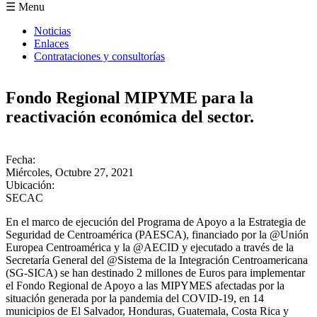
Formulario de búsqueda
☰ Menu
Noticias
Enlaces
Contrataciones y consultorías
Fondo Regional MIPYME para la
reactivación económica del sector.
Fecha:
Miércoles, Octubre 27, 2021
Ubicación:
SECAC
En el marco de ejecución del Programa de Apoyo a la Estrategia de
Seguridad de Centroamérica (PAESCA), financiado por la @Unión
Europea Centroamérica y la @AECID y ejecutado a través de la
Secretaría General del @Sistema de la Integración Centroamericana
(SG-SICA) se han destinado 2 millones de Euros para implementar
el Fondo Regional de Apoyo a las MIPYMES afectadas por la
situación generada por la pandemia del COVID-19, en 14
municipios de El Salvador, Honduras, Guatemala, Costa Rica y