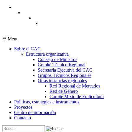
Pasar al contenido principal
☰ Menu
Sobre el CAC
Estructura organizativa
Consejo de Ministros
Comité Técnico Regional
Secretaría Ejecutiva del CAC
Grupos Técnicos Regionales
Otras instancias regionales
Red Regional de Mercados
Red de Género
Comité Mixto de Fruticultura
Políticas, estrategias e instrumentos
Proyectos
Centro de información
Contacto
Buscar