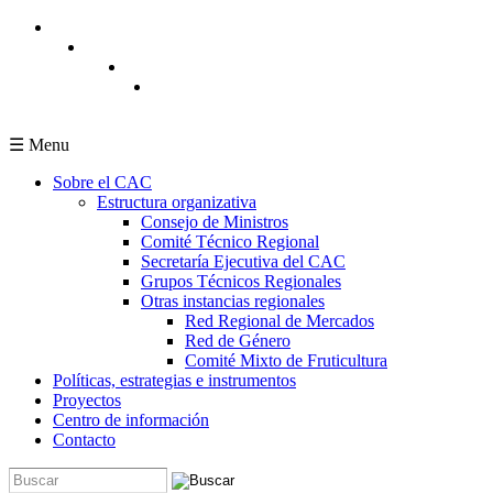
Pasar al contenido principal
☰ Menu
Sobre el CAC
Estructura organizativa
Consejo de Ministros
Comité Técnico Regional
Secretaría Ejecutiva del CAC
Grupos Técnicos Regionales
Otras instancias regionales
Red Regional de Mercados
Red de Género
Comité Mixto de Fruticultura
Políticas, estrategias e instrumentos
Proyectos
Centro de información
Contacto
Buscar