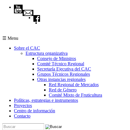
Pasar al contenido principal
☰ Menu
Sobre el CAC
Estructura organizativa
Consejo de Ministros
Comité Técnico Regional
Secretaría Ejecutiva del CAC
Grupos Técnicos Regionales
Otras instancias regionales
Red Regional de Mercados
Red de Género
Comité Mixto de Fruticultura
Políticas, estrategias e instrumentos
Proyectos
Centro de información
Contacto
Buscar