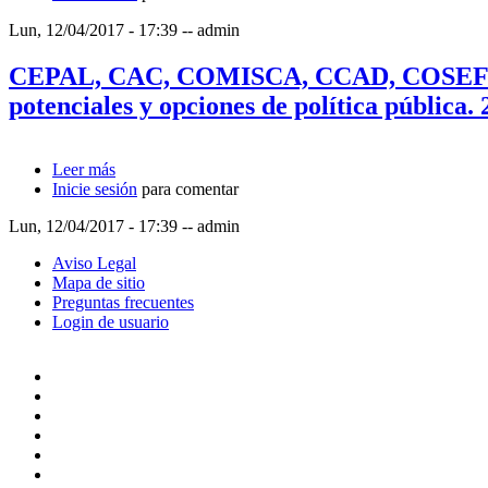
Lun, 12/04/2017 - 17:39
--
admin
CEPAL, CAC, COMISCA, CCAD, COSEFIN,
potenciales y opciones de política pública.
Leer más
sobre CEPAL, CAC, COMISCA, CCAD, COSEFIN, SIEC
Inicie sesión
para comentar
Lun, 12/04/2017 - 17:39
--
admin
Aviso Legal
Mapa de sitio
Preguntas frecuentes
Login de usuario