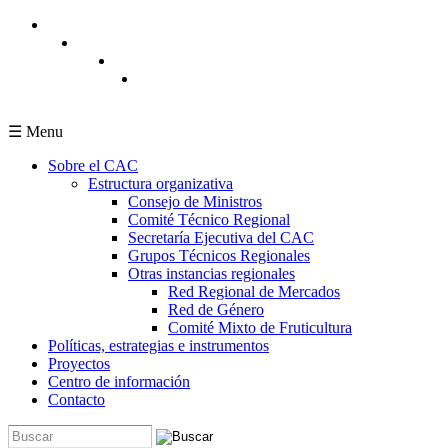
Pasar al contenido principal
☰ Menu
Sobre el CAC
Estructura organizativa
Consejo de Ministros
Comité Técnico Regional
Secretaría Ejecutiva del CAC
Grupos Técnicos Regionales
Otras instancias regionales
Red Regional de Mercados
Red de Género
Comité Mixto de Fruticultura
Políticas, estrategias e instrumentos
Proyectos
Centro de información
Contacto
Buscar