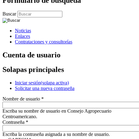
Formulario de búsqueda
Buscar
Noticias
Enlaces
Contrataciones y consultorías
Cuenta de usuario
Solapas principales
Iniciar sesión
(solapa activa)
Solicitar una nueva contraseña
Nombre de usuario
*
Escriba su nombre de usuario en Consejo Agropecuario
Centroamericano.
Contraseña
*
Escriba la contraseña asignada a su nombre de usuario.