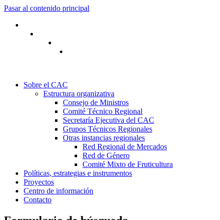
Pasar al contenido principal
Sobre el CAC
Estructura organizativa
Consejo de Ministros
Comité Técnico Regional
Secretaría Ejecutiva del CAC
Grupos Técnicos Regionales
Otras instancias regionales
Red Regional de Mercados
Red de Género
Comité Mixto de Fruticultura
Políticas, estrategias e instrumentos
Proyectos
Centro de información
Contacto