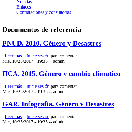
Noticias
Enlaces
Contrataciones y consultorías
Documentos de referencia
PNUD. 2010. Género y Desastres
Leer más
sobre PNUD. 2010. Género y Desastres
Inicie sesión
para comentar
Mié, 10/25/2017 - 19:35
--
admin
IICA. 2015. Género y cambio climatico
Leer más
sobre IICA. 2015. Género y cambio climatico
Inicie sesión
para comentar
Mié, 10/25/2017 - 19:35
--
admin
GAR. Infografía. Género y Desastres
Leer más
sobre GAR. Infografía. Género y Desastres
Inicie sesión
para comentar
Mié, 10/25/2017 - 19:35
--
admin