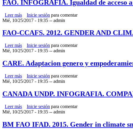
FAO. INFOGRAFIA. Igualdad de acceso a r
Leer más
sobre FAO. INFOGRAFIA. Igualdad de acceso a recursos y
Inicie sesión
para comentar
Mié, 10/25/2017 - 19:35
--
admin
FAO-CCAFS. 2012. GENDER AND CLI
Leer más
sobre FAO-CCAFS. 2012. GENDER AND CLIMATE
Inicie sesión
para comentar
Mié, 10/25/2017 - 19:35
--
admin
CARE. Adaptacion genero y empoderamie
Leer más
sobre CARE. Adaptacion genero y empoderamiento femen
Inicie sesión
para comentar
Mié, 10/25/2017 - 19:35
--
admin
CANADA UNDP. INFOGRAFIA. COMP
Leer más
sobre CANADA UNDP. INFOGRAFIA. COMPARAT
Inicie sesión
para comentar
Mié, 10/25/2017 - 19:35
--
admin
BM FAO IFAD. 2015. Gender in climate sm