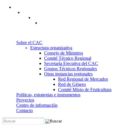
Pasar al contenido principal
Sobre el CAC
Estructura organizativa
Consejo de Ministros
Comité Técnico Regional
Secretaría Ejecutiva del CAC
Grupos Técnicos Regionales
Otras instancias regionales
Red Regional de Mercados
Red de Género
Comité Mixto de Fruticultura
Políticas, estrategias e instrumentos
Proyectos
Centro de información
Contacto
Buscar
Formulario de búsqueda