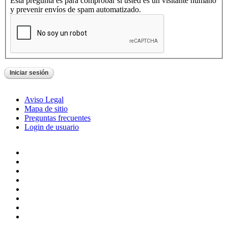
Esta pregunta es para comprobar si usted es un visitante humano
y prevenir envíos de spam automatizado.
Aviso Legal
Mapa de sitio
Preguntas frecuentes
Login de usuario