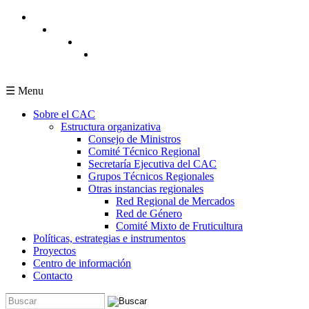
Pasar al contenido principal
☰ Menu
Sobre el CAC
Estructura organizativa
Consejo de Ministros
Comité Técnico Regional
Secretaría Ejecutiva del CAC
Grupos Técnicos Regionales
Otras instancias regionales
Red Regional de Mercados
Red de Género
Comité Mixto de Fruticultura
Políticas, estrategias e instrumentos
Proyectos
Centro de información
Contacto
Buscar