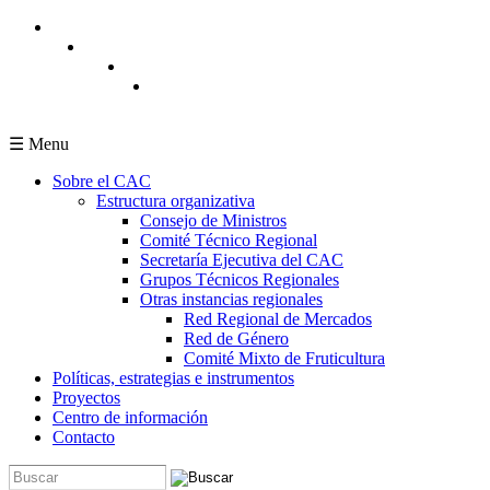
Pasar al contenido principal
☰ Menu
Sobre el CAC
Estructura organizativa
Consejo de Ministros
Comité Técnico Regional
Secretaría Ejecutiva del CAC
Grupos Técnicos Regionales
Otras instancias regionales
Red Regional de Mercados
Red de Género
Comité Mixto de Fruticultura
Políticas, estrategias e instrumentos
Proyectos
Centro de información
Contacto
Buscar