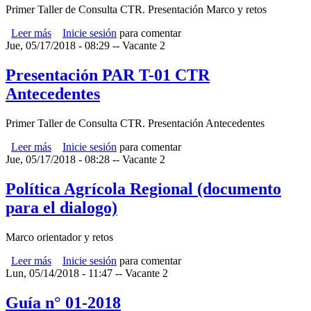
Primer Taller de Consulta CTR. Presentación Marco y retos
Leer más
sobre Presentación PAR T-01 CTR Marco y retos
Inicie sesión
para comentar
Jue, 05/17/2018 - 08:29
--
Vacante 2
Presentación PAR T-01 CTR
Antecedentes
Primer Taller de Consulta CTR. Presentación Antecedentes
Leer más
sobre Presentación PAR T-01 CTR Antecedentes
Inicie sesión
para comentar
Jue, 05/17/2018 - 08:28
--
Vacante 2
Política Agrícola Regional (documento
para el dialogo)
Marco orientador y retos
Leer más
sobre Política Agrícola Regional (documento para el
Inicie sesión
para comentar
Lun, 05/14/2018 - 11:47
dialogo)
--
Vacante 2
Guía n° 01-2018