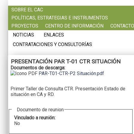
Pasar al contenido principal
SOBRE EL CAC
POLÍTICAS, ESTRATEGIAS E INSTRUMENTOS
PROYECTOS
CENTRO DE INFORMACIÓN
CONTACT
NOTICIAS
ENLACES
CONTRATACIONES Y CONSULTORÍAS
PRESENTACIÓN PAR T-01 CTR SITUACIÓN
Documentos de descarga:
PAR-T01-CTR-P2 Situación.pdf
Primer Taller de Consulta CTR. Presentación Estado de
situación en CA y RD.
Documento de reunion
Vinculado a reunión:
No