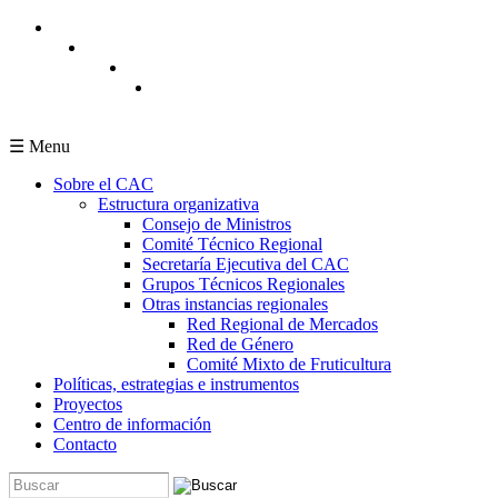
Pasar al contenido principal
☰ Menu
Sobre el CAC
Estructura organizativa
Consejo de Ministros
Comité Técnico Regional
Secretaría Ejecutiva del CAC
Grupos Técnicos Regionales
Otras instancias regionales
Red Regional de Mercados
Red de Género
Comité Mixto de Fruticultura
Políticas, estrategias e instrumentos
Proyectos
Centro de información
Contacto
Buscar