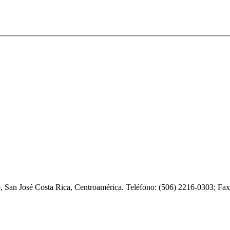
o, San José Costa Rica, Centroamérica. Teléfono: (506) 2216-0303; F