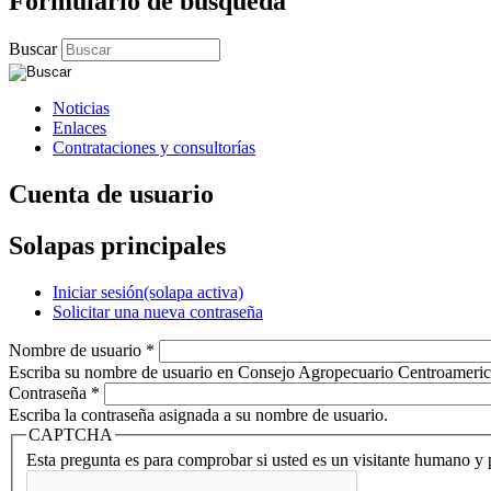
Formulario de búsqueda
Buscar
Noticias
Enlaces
Contrataciones y consultorías
Cuenta de usuario
Solapas principales
Iniciar sesión
(solapa activa)
Solicitar una nueva contraseña
Nombre de usuario
*
Escriba su nombre de usuario en Consejo Agropecuario Centroameric
Contraseña
*
Escriba la contraseña asignada a su nombre de usuario.
CAPTCHA
Esta pregunta es para comprobar si usted es un visitante humano y