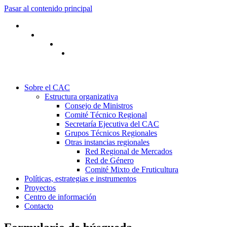
Pasar al contenido principal
Sobre el CAC
Estructura organizativa
Consejo de Ministros
Comité Técnico Regional
Secretaría Ejecutiva del CAC
Grupos Técnicos Regionales
Otras instancias regionales
Red Regional de Mercados
Red de Género
Comité Mixto de Fruticultura
Políticas, estrategias e instrumentos
Proyectos
Centro de información
Contacto