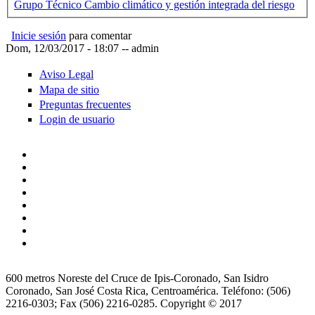
Grupo Técnico Cambio climático y gestión integrada del riesgo
Inicie sesión
para comentar
Dom, 12/03/2017 - 18:07
--
admin
Aviso Legal
Mapa de sitio
Preguntas frecuentes
Login de usuario
600 metros Noreste del Cruce de Ipis-Coronado, San Isidro
Coronado, San José Costa Rica, Centroamérica. Teléfono: (506)
2216-0303; Fax (506) 2216-0285. Copyright © 2017