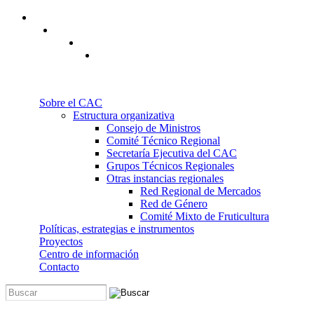
Pasar al contenido principal
Sobre el CAC
Estructura organizativa
Consejo de Ministros
Comité Técnico Regional
Secretaría Ejecutiva del CAC
Grupos Técnicos Regionales
Otras instancias regionales
Red Regional de Mercados
Red de Género
Comité Mixto de Fruticultura
Políticas, estrategias e instrumentos
Proyectos
Centro de información
Contacto
Buscar
Formulario de búsqueda