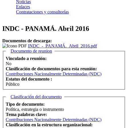
Noticias
Enlaces
Contrataciones y consultorías
INDC - PANAMÁ. Abril 2016
Documentos de descarga:
INDC_-_PANAMÁ._Abril_2016.pdf
Ocultar
Documento de reunion
Vinculado a reunión:
No
Clasificación de documentos para esta reunión:
Contribuciones Nacionalmente Determinadas (NDC)
Estatus del documento :
Público
Ocultar
Clasificación del documento
Tipo de documento:
Política, estrategia o instrumento
Tema palabras clave:
Contribuciones Nacionalmente Determinadas (NDC)
Clasificación en la estructura organizacional: