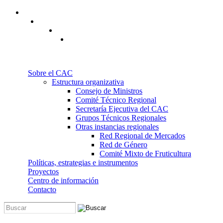
Pasar al contenido principal
Sobre el CAC
Estructura organizativa
Consejo de Ministros
Comité Técnico Regional
Secretaría Ejecutiva del CAC
Grupos Técnicos Regionales
Otras instancias regionales
Red Regional de Mercados
Red de Género
Comité Mixto de Fruticultura
Políticas, estrategias e instrumentos
Proyectos
Centro de información
Contacto
Buscar
Formulario de búsqueda