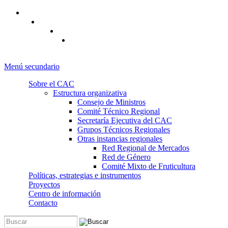
Pasar al contenido principal
Menú secundario
Sobre el CAC
Estructura organizativa
Consejo de Ministros
Comité Técnico Regional
Secretaría Ejecutiva del CAC
Grupos Técnicos Regionales
Otras instancias regionales
Red Regional de Mercados
Red de Género
Comité Mixto de Fruticultura
Políticas, estrategias e instrumentos
Proyectos
Centro de información
Contacto
Buscar