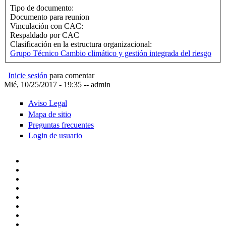
Tipo de documento:
Documento para reunion
Vinculación con CAC:
Respaldado por CAC
Clasificación en la estructura organizacional:
Grupo Técnico Cambio climático y gestión integrada del riesgo
Inicie sesión
para comentar
Mié, 10/25/2017 - 19:35
--
admin
Aviso Legal
Mapa de sitio
Preguntas frecuentes
Login de usuario