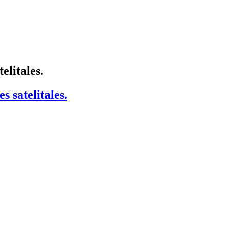
elitales.
 satelitales.
es.