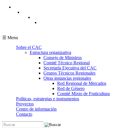
Pasar al contenido principal
☰ Menu
Sobre el CAC
Estructura organizativa
Consejo de Ministros
Comité Técnico Regional
Secretaría Ejecutiva del CAC
Grupos Técnicos Regionales
Otras instancias regionales
Red Regional de Mercados
Red de Género
Comité Mixto de Fruticultura
Políticas, estrategias e instrumentos
Proyectos
Centro de información
Contacto
Buscar