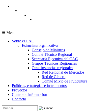
Pasar al contenido principal
☰ Menu
Sobre el CAC
Estructura organizativa
Consejo de Ministros
Comité Técnico Regional
Secretaría Ejecutiva del CAC
Grupos Técnicos Regionales
Otras instancias regionales
Red Regional de Mercados
Red de Género
Comité Mixto de Fruticultura
Políticas, estrategias e instrumentos
Proyectos
Centro de información
Contacto
Buscar