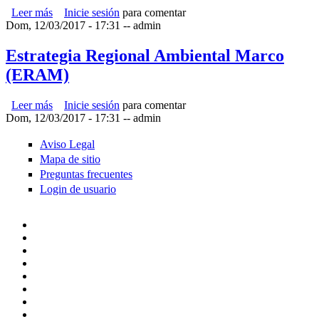
Leer más
sobre Estrategia Regional de Cambio Climático
Inicie sesión
para comentar
Dom, 12/03/2017 - 17:31
--
admin
Estrategia Regional Ambiental Marco
(ERAM)
Leer más
sobre Estrategia Regional Ambiental Marco (ERAM)
Inicie sesión
para comentar
Dom, 12/03/2017 - 17:31
--
admin
Aviso Legal
Mapa de sitio
Preguntas frecuentes
Login de usuario