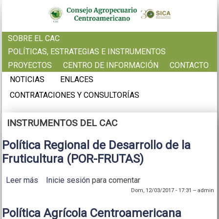
Pasar al contenido principal
SOBRE EL CAC
POLÍTICAS, ESTRATEGIAS E INSTRUMENTOS
PROYECTOS
CENTRO DE INFORMACIÓN
CONTACTO
NOTICIAS
ENLACES
CONTRATACIONES Y CONSULTORÍAS
INSTRUMENTOS DEL CAC
Política Regional de Desarrollo de la
Fruticultura (POR-FRUTAS)
Leer más
sobre Política Regional de Desarrollo de la
Inicie sesión
para comentar
Fruticultura (POR-FRUTAS)
Dom, 12/03/2017 - 17:31
--
admin
Política Agrícola Centroamericana