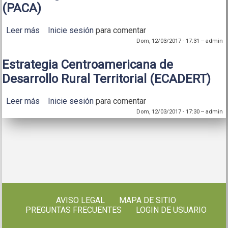
(PACA)
Leer más
sobre Política Agrícola Centroamericana (PACA)
Inicie sesión
para comentar
Dom, 12/03/2017 - 17:31
--
admin
Estrategia Centroamericana de
Desarrollo Rural Territorial (ECADERT)
Leer más
sobre Estrategia Centroamericana de Desarrollo
Inicie sesión
para comentar
Rural Territorial (ECADERT)
Dom, 12/03/2017 - 17:30
--
admin
AVISO LEGAL
MAPA DE SITIO
PREGUNTAS FRECUENTES
LOGIN DE USUARIO