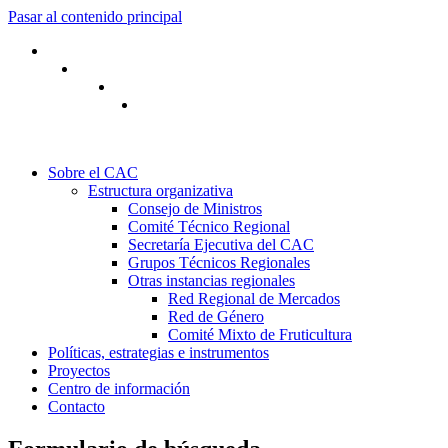
Pasar al contenido principal
Sobre el CAC
Estructura organizativa
Consejo de Ministros
Comité Técnico Regional
Secretaría Ejecutiva del CAC
Grupos Técnicos Regionales
Otras instancias regionales
Red Regional de Mercados
Red de Género
Comité Mixto de Fruticultura
Políticas, estrategias e instrumentos
Proyectos
Centro de información
Contacto