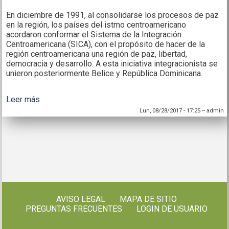
En diciembre de 1991, al consolidarse los procesos de paz
en la región, los países del istmo centroamericano
acordaron conformar el Sistema de la Integración
Centroamericana (SICA), con el propósito de hacer de la
región centroamericana una región de paz, libertad,
democracia y desarrollo. A esta iniciativa integracionista se
unieron posteriormente Belice y República Dominicana.
Leer más
sobre Plan de acción regional dirigido a la juventud
rural en los países del SICA
Lun, 08/28/2017 - 17:25
--
admin
AVISO LEGAL
MAPA DE SITIO
PREGUNTAS FRECUENTES
LOGIN DE USUARIO