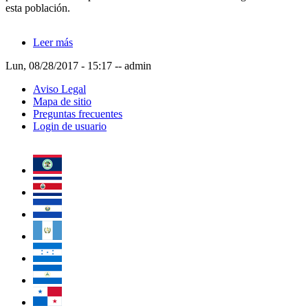
esta población.
Leer más
sobre Informe final Juventud Rural area SICA fida
secac revpublicar (final)
Lun, 08/28/2017 - 15:17
--
admin
Aviso Legal
Mapa de sitio
Preguntas frecuentes
Login de usuario