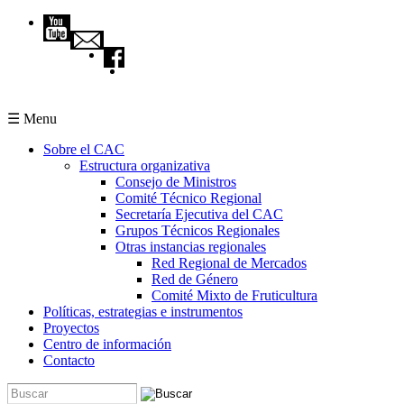
Pasar al contenido principal
☰ Menu
Sobre el CAC
Estructura organizativa
Consejo de Ministros
Comité Técnico Regional
Secretaría Ejecutiva del CAC
Grupos Técnicos Regionales
Otras instancias regionales
Red Regional de Mercados
Red de Género
Comité Mixto de Fruticultura
Políticas, estrategias e instrumentos
Proyectos
Centro de información
Contacto
Buscar