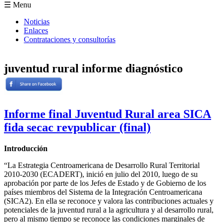
Formulario de búsqueda
☰ Menu
Noticias
Enlaces
Contrataciones y consultorías
juventud rural informe diagnóstico
Informe final Juventud Rural area SICA
fida secac revpublicar (final)
Introducción
“La Estrategia Centroamericana de Desarrollo Rural Territorial
2010-2030 (ECADERT), inició en julio del 2010, luego de su
aprobación por parte de los Jefes de Estado y de Gobierno de los
países miembros del Sistema de la Integración Centroamericana
(SICA2). En ella se reconoce y valora las contribuciones actuales y
potenciales de la juventud rural a la agricultura y al desarrollo rural,
pero al mismo tiempo se reconoce las condiciones marginales de