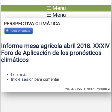
Pasar al contenido principal
☰ Menu
☰ Menu
PERSPECTIVA CLIMÁTICA
Informe mesa agrícola abril 2018. XXXIV
Foro de Aplicación de los pronósticos
climáticos
Leer más
sobre Informe mesa agrícola abril 2018. XXXIV
Inicie sesión
Foro de Aplicación de los pronósticos
para comentar
climáticos
Vie, 05/04/2018 - 08:57
--
Vacante 2