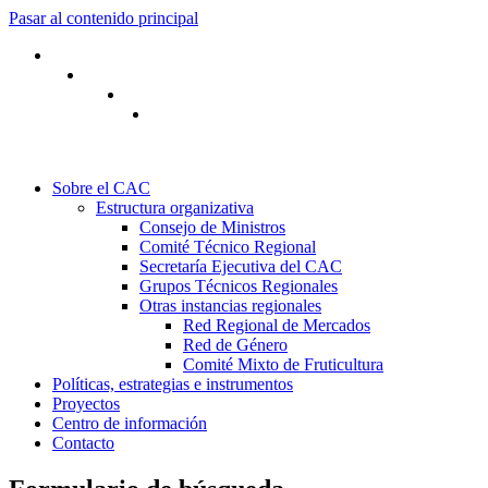
Pasar al contenido principal
Sobre el CAC
Estructura organizativa
Consejo de Ministros
Comité Técnico Regional
Secretaría Ejecutiva del CAC
Grupos Técnicos Regionales
Otras instancias regionales
Red Regional de Mercados
Red de Género
Comité Mixto de Fruticultura
Políticas, estrategias e instrumentos
Proyectos
Centro de información
Contacto