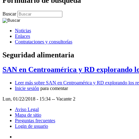
Formulario de búsqueda
Buscar
Noticias
Enlaces
Contrataciones y consultorías
Seguridad alimentaria
SAN en Centroamérica y RD explorando los 
Leer más
sobre SAN en Centroamérica y RD explorando los reto
Inicie sesión
para comentar
Lun, 01/22/2018 - 15:34
--
Vacante 2
Aviso Legal
Mapa de sitio
Preguntas frecuentes
Login de usuario