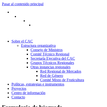
Pasar al contenido principal
Sobre el CAC
Estructura organizativa
Consejo de Ministros
Comité Técnico Regional
Secretaría Ejecutiva del CAC
Grupos Técnicos Regionales
Otras instancias regionales
Red Regional de Mercados
Red de Género
Comité Mixto de Fruticultura
Políticas, estrategias e instrumentos
Proyectos
Centro de información
Contacto