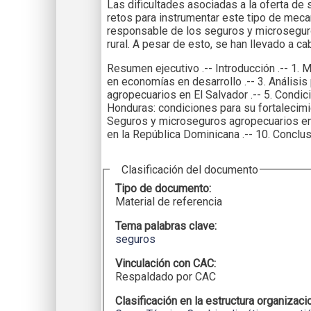
Las dificultades asociadas a la oferta d
retos para instrumentar este tipo de meca
responsable de los seguros y microseguros
rural. A pesar de esto, se han llevado a 
Resumen ejecutivo .-- Introducción .-- 1.
en economías en desarrollo .-- 3. Análisis
agropecuarios en El Salvador .-- 5. Cond
Honduras: condiciones para su fortalecimie
Seguros y microseguros agropecuarios en 
en la República Dominicana .-- 10. Conclu
Clasificación del documento
Tipo de documento:
Material de referencia
Tema palabras clave:
seguros
Vinculación con CAC:
Respaldado por CAC
Clasificación en la estructura organizaci