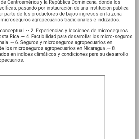
 de Centroamérica y la República Dominicana, donde los
íficas, pasando por instauración de una institución pública
or parte de los productores de bajos ingresos en la zona
y microseguros agropecuarios tradicionales e indizados.
 conceptual .-- 2. Experiencias y lecciones de microseguros
ta Rica .-- 4. Factibilidad para desarrollar los micro-seguros
mala .-- 6. Seguros y microseguros agropecuarios en
 de los microseguros agropecuarios en Nicaragua .-- 8.
dos en indíces climáticos y condiciones para su desarrollo
opecuarios.