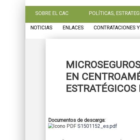
Pasar al contenido principal
SOBRE EL CAC
POLÍTICAS, ESTRATE
NOTICIAS
ENLACES
CONTRATACIONES Y
MICROSEGUROS 
EN CENTROAMÉR
ESTRATÉGICOS 
Documentos de descarga:
S1501152_es.pdf