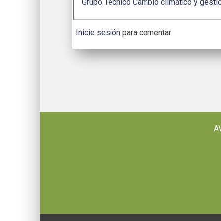
Grupo Técnico Cambio climático y gestió
Inicie sesión
para comentar
A