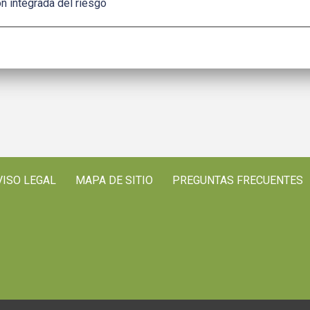
n integrada del riesgo
VISO LEGAL
MAPA DE SITIO
PREGUNTAS FRECUENTES