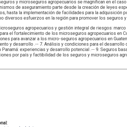
e seguros y microseguros agropecuarios se magnifican en el caso
nismos de aseguramiento parte desde la creación de leyes espec
, hasta la implementación de facilidades para la adquisición p
cabo diversos esfuerzos en la región para promover los seguros 
 Microseguros agropecuarios y gestión integral de riesgos: marco
 para el fortalecimiento de los microseguros agropecuarios en Cos
iciones para avanzar a los micro-seguros agropecuarios en Guate
nto y desarrollo .-- 7. Análisis y condiciones para el desarrollo
Panamá: experiencias y desarrollo potencial .-- 9. Seguros basa
siones por país y factibilidad de los seguros y microseguros agr
onal: