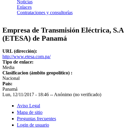
Noticias
Enlaces
Contrataciones y consultorías
Empresa de Transmisión Eléctrica, S.A
(ETESA) de Panamá
URL (dirección):
http://www.etesa.com.pa/
Tipo de enlace:
Media
Clasificacion (ámbito geopolítico) :
Nacional
País:
Panamá
Lun, 12/11/2017 - 18:46
--
Anónimo (no verificado)
Aviso Legal
Mapa de sitio
Preguntas frecuentes
Login de usuario