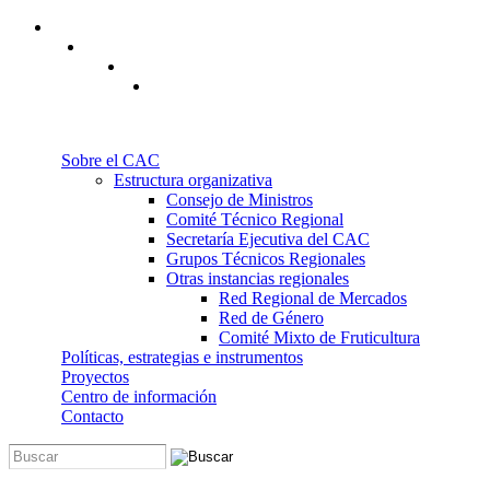
Pasar al contenido principal
Sobre el CAC
Estructura organizativa
Consejo de Ministros
Comité Técnico Regional
Secretaría Ejecutiva del CAC
Grupos Técnicos Regionales
Otras instancias regionales
Red Regional de Mercados
Red de Género
Comité Mixto de Fruticultura
Políticas, estrategias e instrumentos
Proyectos
Centro de información
Contacto
Buscar
Formulario de búsqueda