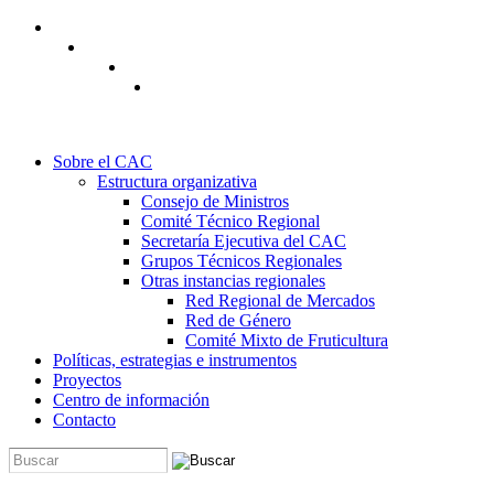
Pasar al contenido principal
Sobre el CAC
Estructura organizativa
Consejo de Ministros
Comité Técnico Regional
Secretaría Ejecutiva del CAC
Grupos Técnicos Regionales
Otras instancias regionales
Red Regional de Mercados
Red de Género
Comité Mixto de Fruticultura
Políticas, estrategias e instrumentos
Proyectos
Centro de información
Contacto
Buscar
Formulario de búsqueda