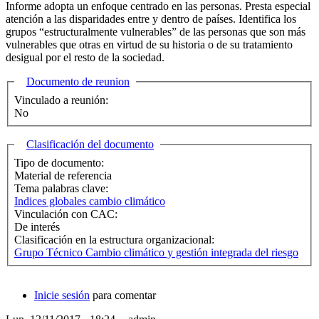
Informe adopta un enfoque centrado en las personas. Presta especial
atención a las disparidades entre y dentro de países. Identifica los
grupos “estructuralmente vulnerables” de las personas que son más
vulnerables que otras en virtud de su historia o de su tratamiento
desigual por el resto de la sociedad.
Ocultar
Documento de reunion
Vinculado a reunión:
No
Ocultar
Clasificación del documento
Tipo de documento:
Material de referencia
Tema palabras clave:
Indices globales cambio climático
Vinculación con CAC:
De interés
Clasificación en la estructura organizacional:
Grupo Técnico Cambio climático y gestión integrada del riesgo
Inicie sesión
para comentar