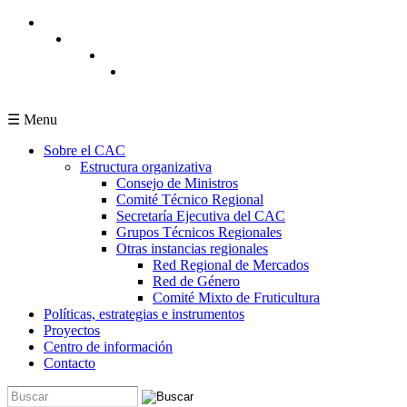
Pasar al contenido principal
☰ Menu
Sobre el CAC
Estructura organizativa
Consejo de Ministros
Comité Técnico Regional
Secretaría Ejecutiva del CAC
Grupos Técnicos Regionales
Otras instancias regionales
Red Regional de Mercados
Red de Género
Comité Mixto de Fruticultura
Políticas, estrategias e instrumentos
Proyectos
Centro de información
Contacto
Buscar