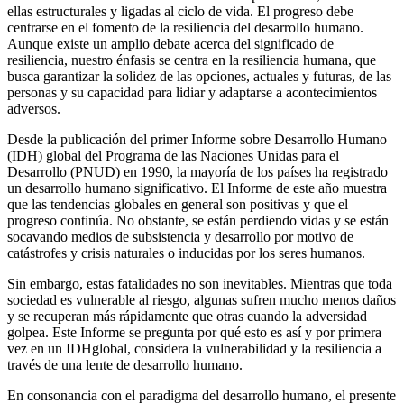
ellas estructurales y ligadas al ciclo de vida. El progreso debe
centrarse en el fomento de la resiliencia del desarrollo humano.
Aunque existe un amplio debate acerca del significado de
resiliencia, nuestro énfasis se centra en la resiliencia humana, que
busca garantizar la solidez de las opciones, actuales y futuras, de las
personas y su capacidad para lidiar y adaptarse a acontecimientos
adversos.
Desde la publicación del primer Informe sobre Desarrollo Humano
(IDH) global del Programa de las Naciones Unidas para el
Desarrollo (PNUD) en 1990, la mayoría de los países ha registrado
un desarrollo humano significativo. El Informe de este año muestra
que las tendencias globales en general son positivas y que el
progreso continúa. No obstante, se están perdiendo vidas y se están
socavando medios de subsistencia y desarrollo por motivo de
catástrofes y crisis naturales o inducidas por los seres humanos.
Sin embargo, estas fatalidades no son inevitables. Mientras que toda
sociedad es vulnerable al riesgo, algunas sufren mucho menos daños
y se recuperan más rápidamente que otras cuando la adversidad
golpea. Este Informe se pregunta por qué esto es así y por primera
vez en un IDHglobal, considera la vulnerabilidad y la resiliencia a
través de una lente de desarrollo humano.
En consonancia con el paradigma del desarrollo humano, el presente