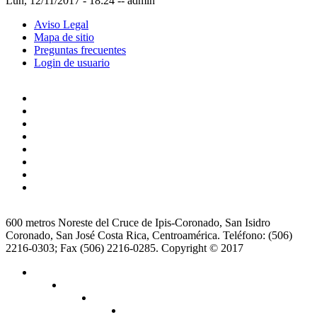
Lun, 12/11/2017 - 18:24
--
admin
Aviso Legal
Mapa de sitio
Preguntas frecuentes
Login de usuario
600 metros Noreste del Cruce de Ipis-Coronado, San Isidro
Coronado, San José Costa Rica, Centroamérica. Teléfono: (506)
2216-0303; Fax (506) 2216-0285. Copyright © 2017