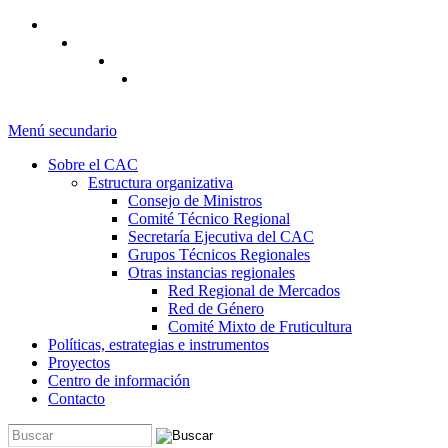
Pasar al contenido principal
Menú secundario
Sobre el CAC
Estructura organizativa
Consejo de Ministros
Comité Técnico Regional
Secretaría Ejecutiva del CAC
Grupos Técnicos Regionales
Otras instancias regionales
Red Regional de Mercados
Red de Género
Comité Mixto de Fruticultura
Políticas, estrategias e instrumentos
Proyectos
Centro de información
Contacto
Buscar