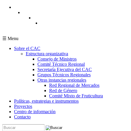
Pasar al contenido principal
☰ Menu
Sobre el CAC
Estructura organizativa
Consejo de Ministros
Comité Técnico Regional
Secretaría Ejecutiva del CAC
Grupos Técnicos Regionales
Otras instancias regionales
Red Regional de Mercados
Red de Género
Comité Mixto de Fruticultura
Políticas, estrategias e instrumentos
Proyectos
Centro de información
Contacto
Buscar