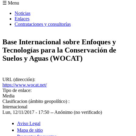
Formulario de búsqueda
☰ Menu
Noticias
Enlaces
Contrataciones y consultorías
Base Internacional sobre Enfoques y
Tecnologías para la Conservación de
Suelos y Aguas (WOCAT)
URL (dirección):
https://www.wocat.net/
Tipo de enlace:
Media
Clasificacion (ámbito geopolítico) :
Internacional
Lun, 12/11/2017 - 17:50
--
Anónimo (no verificado)
Aviso Legal
Mapa de sitio