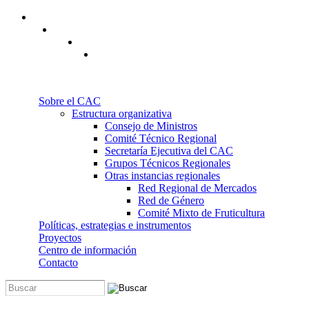
Pasar al contenido principal
Sobre el CAC
Estructura organizativa
Consejo de Ministros
Comité Técnico Regional
Secretaría Ejecutiva del CAC
Grupos Técnicos Regionales
Otras instancias regionales
Red Regional de Mercados
Red de Género
Comité Mixto de Fruticultura
Políticas, estrategias e instrumentos
Proyectos
Centro de información
Contacto
Buscar
Formulario de búsqueda