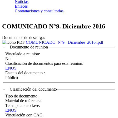
Noticias
Enlaces
Contrataciones y consultorías
COMUNICADO N°9. Diciembre 2016
Documentos de descarga:
COMUNICADO_N°9._Diciembre_2016..pdf
Documento de reunion
Vinculado a reunión:
No
Clasificación de documentos para esta reunión:
ENOS
Estatus del documento :
Público
Clasificación del documento
Tipo de documento:
Material de referencia
Tema palabras clave:
ENOS
Vinculación con CAC: