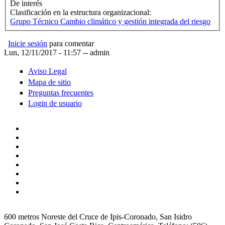
De interés
Clasificación en la estructura organizacional:
Grupo Técnico Cambio climático y gestión integrada del riesgo
Inicie sesión
para comentar
Lun, 12/11/2017 - 11:57
--
admin
Aviso Legal
Mapa de sitio
Preguntas frecuentes
Login de usuario
600 metros Noreste del Cruce de Ipis-Coronado, San Isidro