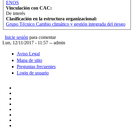
ENOS
Vinculación con CAC:
De interés
Clasificación en la estructura organizacional:
Grupo Técnico Cambio climático y gestión integrada del riesgo
Inicie sesión
para comentar
Lun, 12/11/2017 - 11:57
--
admin
Aviso Legal
Mapa de sitio
Preguntas frecuentes
Login de usuario