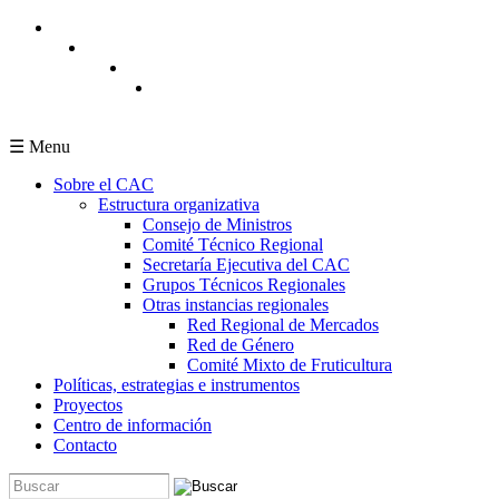
Pasar al contenido principal
☰ Menu
Sobre el CAC
Estructura organizativa
Consejo de Ministros
Comité Técnico Regional
Secretaría Ejecutiva del CAC
Grupos Técnicos Regionales
Otras instancias regionales
Red Regional de Mercados
Red de Género
Comité Mixto de Fruticultura
Políticas, estrategias e instrumentos
Proyectos
Centro de información
Contacto
Buscar